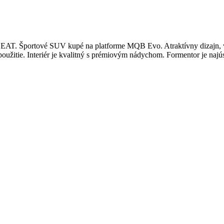
EAT. Športové SUV kupé na platforme MQB Evo. Atraktívny dizajn, v
é použitie. Interiér je kvalitný s prémiovým nádychom. Formentor je