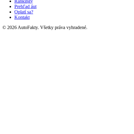
Rankingy
Prehľad áut
Oplatí sa?
Kontakt
©
2026
AutoFakty. Všetky práva vyhradené.