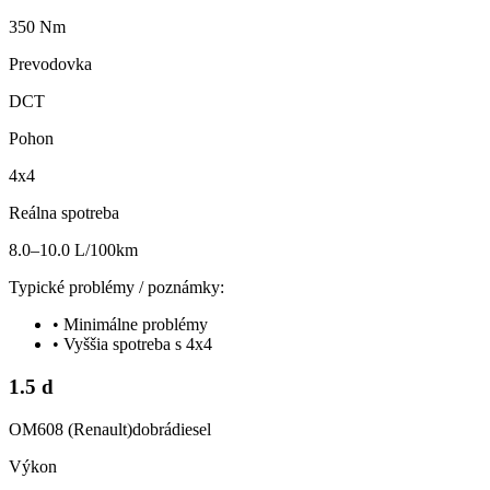
350 Nm
Prevodovka
DCT
Pohon
4x4
Reálna spotreba
8.0–10.0 L/100km
Typické problémy / poznámky:
•
Minimálne problémy
•
Vyššia spotreba s 4x4
1.5 d
OM608 (Renault)
dobrá
diesel
Výkon