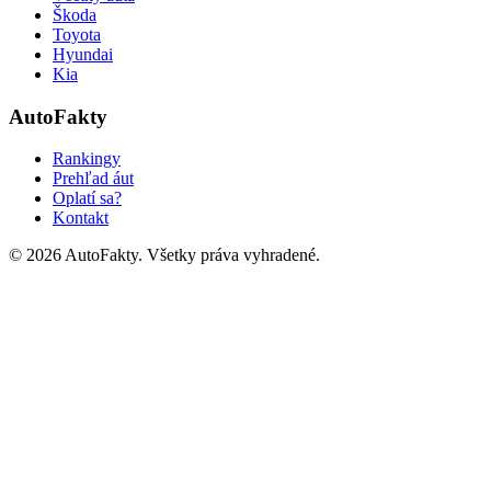
Škoda
Toyota
Hyundai
Kia
AutoFakty
Rankingy
Prehľad áut
Oplatí sa?
Kontakt
©
2026
AutoFakty. Všetky práva vyhradené.