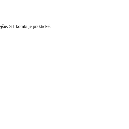
šie. ST kombi je praktické.