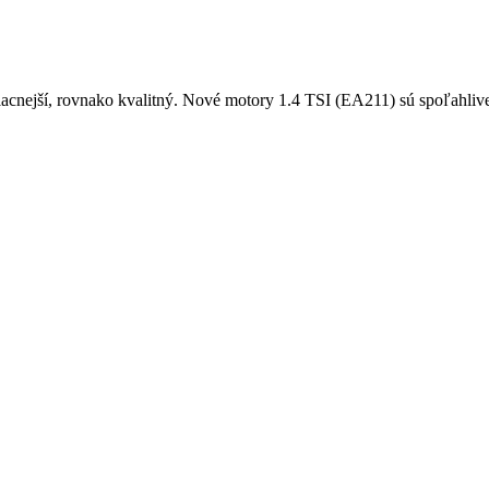
acnejší, rovnako kvalitný. Nové motory 1.4 TSI (EA211) sú spoľahlivej