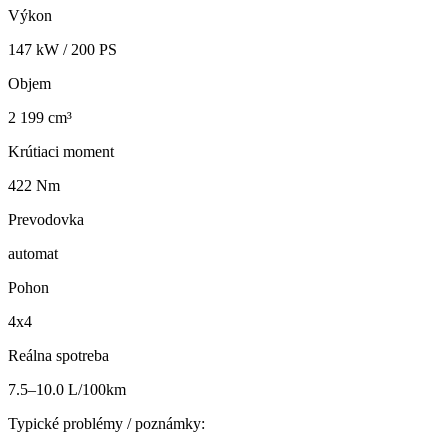
Výkon
147
kW /
200
PS
Objem
2 199 cm³
Krútiaci moment
422 Nm
Prevodovka
automat
Pohon
4x4
Reálna spotreba
7.5–10.0 L/100km
Typické problémy / poznámky: