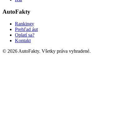
AutoFakty
Rankingy
Prehľad áut
Oplatí sa?
Kontakt
©
2026
AutoFakty. Všetky práva vyhradené.