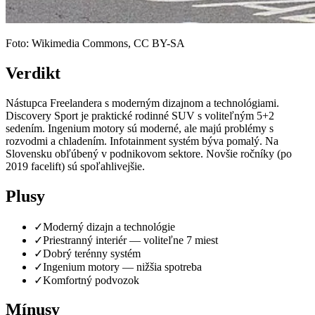
Foto: Wikimedia Commons, CC BY-SA
Verdikt
Nástupca Freelandera s moderným dizajnom a technológiami.
Discovery Sport je praktické rodinné SUV s voliteľným 5+2
sedením. Ingenium motory sú moderné, ale majú problémy s
rozvodmi a chladením. Infotainment systém býva pomalý. Na
Slovensku obľúbený v podnikovom sektore. Novšie ročníky (po
2019 facelift) sú spoľahlivejšie.
Plusy
✓
Moderný dizajn a technológie
✓
Priestranný interiér — voliteľne 7 miest
✓
Dobrý terénny systém
✓
Ingenium motory — nižšia spotreba
✓
Komfortný podvozok
Mínusy