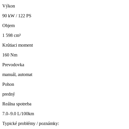
Výkon
90
kW /
122
PS
Objem
1 598 cm³
Krútiaci moment
160 Nm
Prevodovka
manuál, automat
Pohon
predný
Reálna spotreba
7.0–9.0 L/100km
Typické problémy / poznámky: