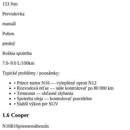
153 Nm
Prevodovka
manuál
Pohon
predný
Reálna spotreba
7.0–9.0 L/100km
Typické problémy / poznámky:
•
Prince motor N16 — vylepšený oproti N12
•
Rozvodová reťaz — stále kontrolovať po 80 000 km
•
Termostat — občasné zlyhania
•
Spotreba oleja — kontrolovať pravidelne
•
Slabší výkon pre SUV
1.6 Cooper
N16B16
priemerná
benzín