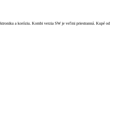
ektroniku a koróziu. Kombi verzia SW je veľmi priestranná. Kupé od