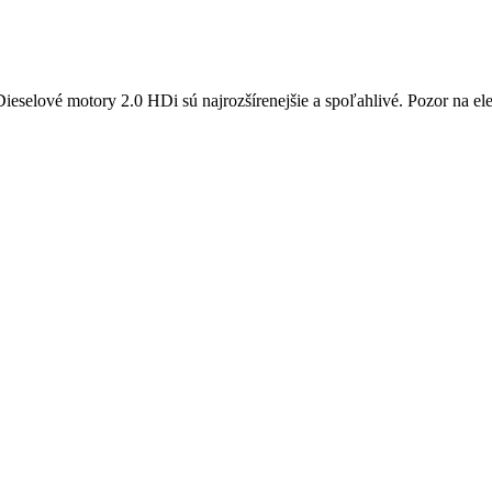
selové motory 2.0 HDi sú najrozšírenejšie a spoľahlivé. Pozor na el