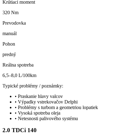
Krútiaci moment
320 Nm
Prevodovka
manuál
Pohon
predný
Reálna spotreba
6,5–8,0 L/100km
Typické problémy / poznámky:
•
Praskanie hlavy valcov
•
Výpadky vstrekovačov Delphi
•
Problémy s turbom a geometriou lopatiek
•
Vysoká spotreba oleja
•
Netesnosti palivového systému
2.0 TDCi 140