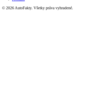
©
2026
AutoFakty. Všetky práva vyhradené.