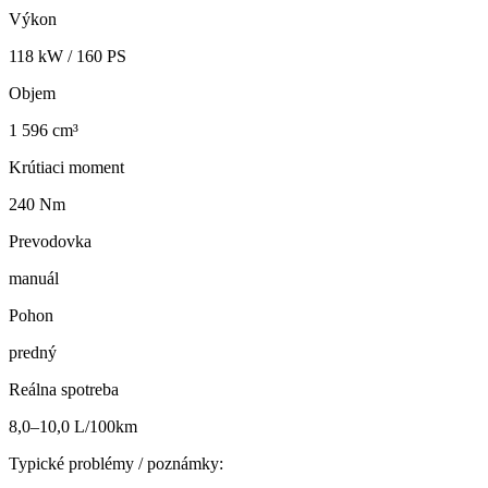
Výkon
118
kW /
160
PS
Objem
1 596 cm³
Krútiaci moment
240 Nm
Prevodovka
manuál
Pohon
predný
Reálna spotreba
8,0–10,0 L/100km
Typické problémy / poznámky: