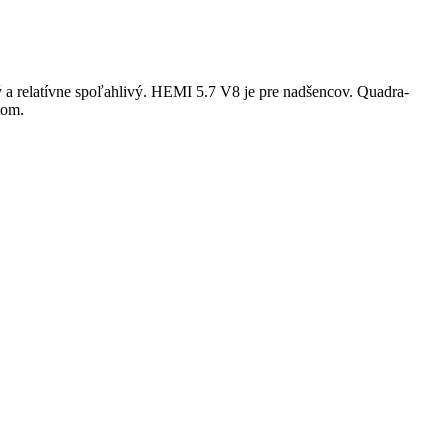
a relatívne spoľahlivý. HEMI 5.7 V8 je pre nadšencov. Quadra-
tom.