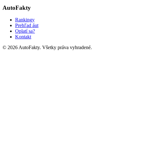
AutoFakty
Rankingy
Prehľad áut
Oplatí sa?
Kontakt
©
2026
AutoFakty. Všetky práva vyhradené.