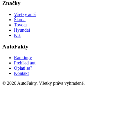
Značky
Všetky autá
Škoda
Toyota
Hyundai
Kia
AutoFakty
Rankingy
Prehľad áut
Oplatí sa?
Kontakt
©
2026
AutoFakty. Všetky práva vyhradené.