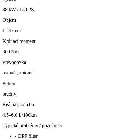
88
kW /
120
PS
Objem
1 597 cm³
Krútiaci moment
300 Nm
Prevodovka
manuál, automat
Pohon
predný
Reálna spotreba
4.5–6.0 L/100km
Typické problémy / poznámky:
•
DPF filter