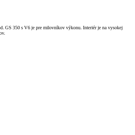
. GS 350 s V6 je pre milovníkov výkonu. Interiér je na vysokej
ov.