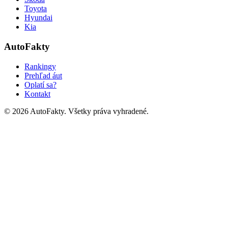
Toyota
Hyundai
Kia
AutoFakty
Rankingy
Prehľad áut
Oplatí sa?
Kontakt
©
2026
AutoFakty. Všetky práva vyhradené.