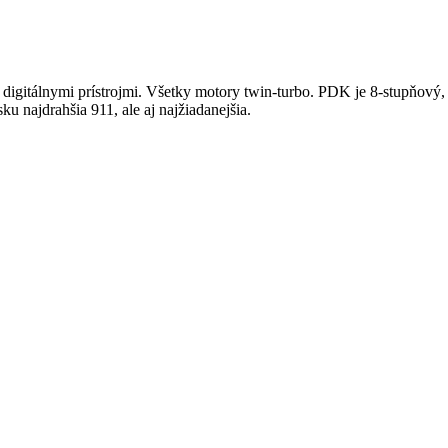
r s digitálnymi prístrojmi. Všetky motory twin-turbo. PDK je 8-stupňo
 najdrahšia 911, ale aj najžiadanejšia.