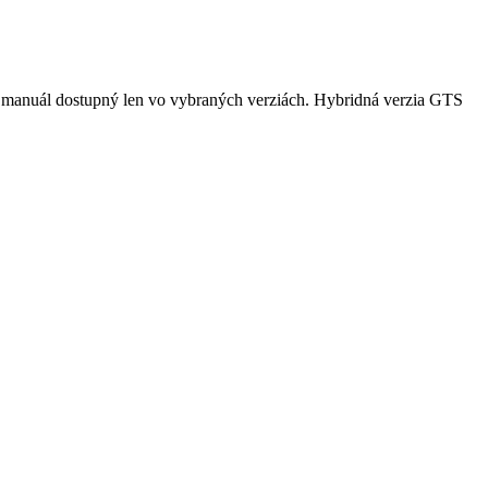
vý, manuál dostupný len vo vybraných verziách. Hybridná verzia GTS